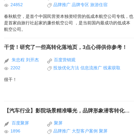
24852
品牌推广
品牌专区
旅游住宿
春秋航空，是首个中国民营资本独资经营的低成本航空公司专线，也
是首家由旅行社起家的廉价航空公司 ，是当前国内最成功的低成本
航空公司。
干货！研究了一些高转化落地页，3点心得供你参考！
朱忠程 刘开杰
百度营销观
2202
投放优化方法
信息流推广
线索获取
很干！
【汽车行业】影院场景精准曝光，品牌形象潜客转化双重提升
百度聚屏
聚屏
1896
品牌推广
大型客户案例
聚屏