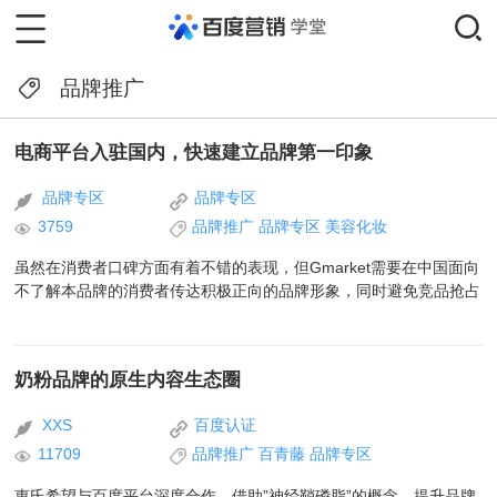
品牌推广
电商平台入驻国内，快速建立品牌第一印象
品牌专区
品牌专区
3759
品牌推广
品牌专区
美容化妆
虽然在消费者口碑方面有着不错的表现，但Gmarket需要在中国面向
不了解本品牌的消费者传达积极正向的品牌形象，同时避免竞品抢占
奶粉品牌的原生内容生态圈
XXS
百度认证
11709
品牌推广
百青藤
品牌专区
惠氏希望与百度平台深度合作，借助”神经鞘磷脂”的概念，提升品牌