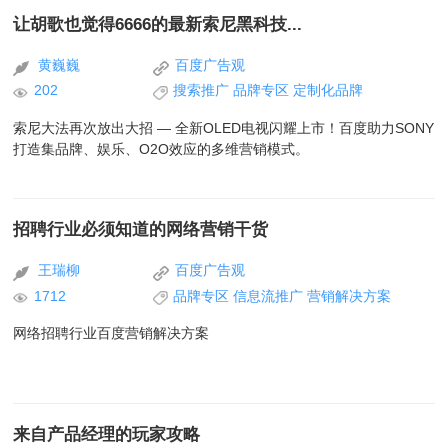
让胡歌也觉得6666的最新索尼黑科技...
黄巍巍
百度广告观
202
搜索推广
品牌专区
定制化品牌
索尼大法再次放出大招 — 全新OLED电视闪耀上市！百度助力SONY
打造集品牌、娱乐、O2O效应的多维营销模式。
招聘行业必须知道的网络营销干货
王瑞柳
百度广告观
1712
品牌专区
信息流推广
营销解决方案
网络招聘行业百度营销解决方案
来自产品经理的玩家攻略