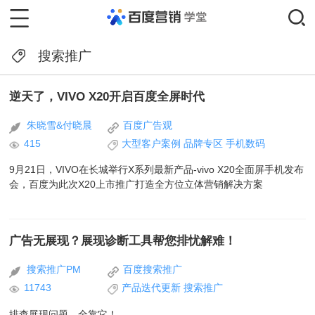
搜索推广
逆天了，VIVO X20开启百度全屏时代
朱晓雪&付晓晨
百度广告观
415
大型客户案例
品牌专区
手机数码
9月21日，VIVO在长城举行X系列最新产品-vivo X20全面屏手机发布
会，百度为此次X20上市推广打造全方位立体营销解决方案
广告无展现？展现诊断工具帮您排忧解难！
搜索推广PM
百度搜索推广
11743
产品迭代更新
搜索推广
排查展现问题，全靠它！