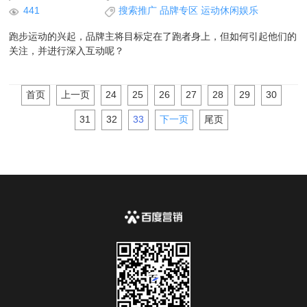
441
搜索推广
品牌专区
运动休闲娱乐
跑步运动的兴起，品牌主将目标定在了跑者身上，但如何引起他们的
关注，并进行深入互动呢？
首页
上一页
24
25
26
27
28
29
30
31
32
33
下一页
尾页