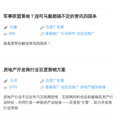
军事联盟算啥？连司马懿都搞不定的资讯四国杀
闪鑫
百度广告观
900
搜索推广
行业研究
信息流推广
诸葛度帮你解读资讯四国杀！
房地产开发商行业百度营销方案
王泽
百度广告观
2370
搜索推广
信息流推广
房地产建筑装修
房地产行业不仅在学习互联网思维，互联网同时也在积极顺应房产行
业特征，共同打造一种新的产业链条——百度双“引擎”，助力开发商
行业营销