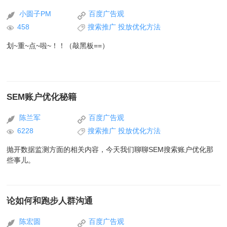
小圆子PM
百度广告观
458
搜索推广
投放优化方法
划~重~点~啦~！！（敲黑板==）
SEM账户优化秘籍
陈兰军
百度广告观
6228
搜索推广
投放优化方法
抛开数据监测方面的相关内容，今天我们聊聊SEM搜索账户优化那
些事儿。
论如何和跑步人群沟通
陈宏圆
百度广告观