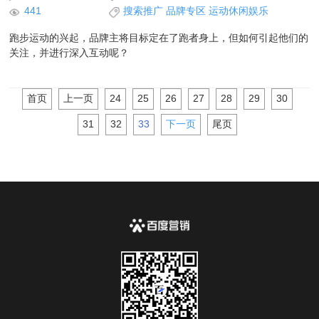
441
搜索推广
品牌专区
运动休闲娱乐
跑步运动的兴起，品牌主将目标定在了跑者身上，但如何引起他们的
关注，并进行深入互动呢？
首页
上一页
24
25
26
27
28
29
30
31
32
33
下一页
尾页