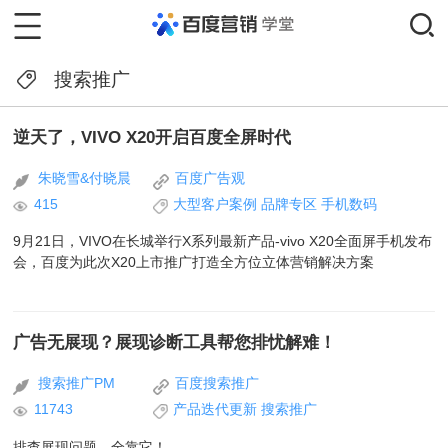
搜索推广
逆天了，VIVO X20开启百度全屏时代
朱晓雪&付晓晨
百度广告观
415
大型客户案例
品牌专区
手机数码
9月21日，VIVO在长城举行X系列最新产品-vivo X20全面屏手机发布
会，百度为此次X20上市推广打造全方位立体营销解决方案
广告无展现？展现诊断工具帮您排忧解难！
搜索推广PM
百度搜索推广
11743
产品迭代更新
搜索推广
排查展现问题，全靠它！