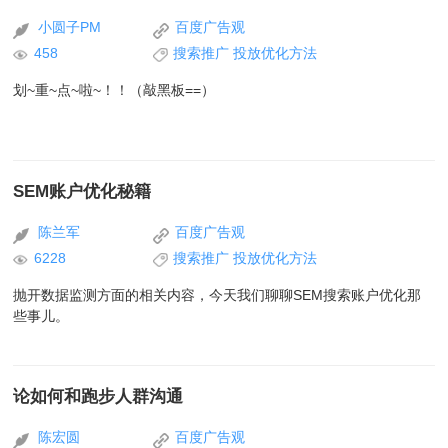
小圆子PM
百度广告观
458
搜索推广
投放优化方法
划~重~点~啦~！！（敲黑板==）
SEM账户优化秘籍
陈兰军
百度广告观
6228
搜索推广
投放优化方法
抛开数据监测方面的相关内容，今天我们聊聊SEM搜索账户优化那
些事儿。
论如何和跑步人群沟通
陈宏圆
百度广告观