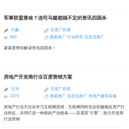
军事联盟算啥？连司马懿都搞不定的资讯四国杀
闪鑫
百度广告观
900
搜索推广
行业研究
信息流推广
诸葛度帮你解读资讯四国杀！
房地产开发商行业百度营销方案
王泽
百度广告观
2370
搜索推广
信息流推广
房地产建筑装修
房地产行业不仅在学习互联网思维，互联网同时也在积极顺应房产行
业特征，共同打造一种新的产业链条——百度双“引擎”，助力开发商
行业营销