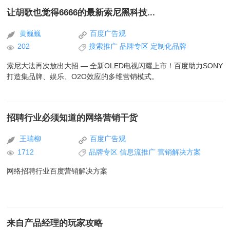
让胡歌也觉得6666的最新索尼黑科技...
黄巍巍
百度广告观
202
搜索推广
品牌专区
定制化品牌
索尼大法再次放出大招 — 全新OLED电视闪耀上市！百度助力SONY
打造集品牌、娱乐、O2O效应的多维营销模式。
招聘行业必须知道的网络营销干货
王瑞柳
百度广告观
1712
品牌专区
信息流推广
营销解决方案
网络招聘行业百度营销解决方案
来自产品经理的玩家攻略