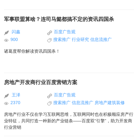
军事联盟算啥？连司马懿都搞不定的资讯四国杀
闪鑫
百度广告观
900
搜索推广
行业研究
信息流推广
诸葛度帮你解读资讯四国杀！
房地产开发商行业百度营销方案
王泽
百度广告观
2370
搜索推广
信息流推广
房地产建筑装修
房地产行业不仅在学习互联网思维，互联网同时也在积极顺应房产行
业特征，共同打造一种新的产业链条——百度双“引擎”，助力开发商
行业营销