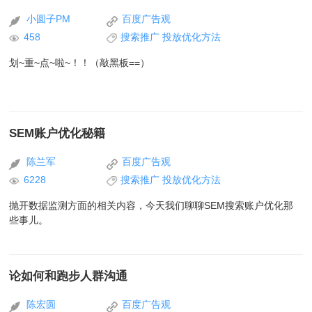
小圆子PM
百度广告观
458
搜索推广
投放优化方法
划~重~点~啦~！！（敲黑板==）
SEM账户优化秘籍
陈兰军
百度广告观
6228
搜索推广
投放优化方法
抛开数据监测方面的相关内容，今天我们聊聊SEM搜索账户优化那
些事儿。
论如何和跑步人群沟通
陈宏圆
百度广告观