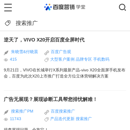
搜索推广
逆天了，VIVO X20开启百度全屏时代
朱晓雪&付晓晨
百度广告观
415
大型客户案例
品牌专区
手机数码
9月21日，VIVO在长城举行X系列最新产品-vivo X20全面屏手机发布
会，百度为此次X20上市推广打造全方位立体营销解决方案
广告无展现？展现诊断工具帮您排忧解难！
搜索推广PM
百度搜索推广
11743
产品迭代更新
搜索推广
排查展现问题，全靠它！