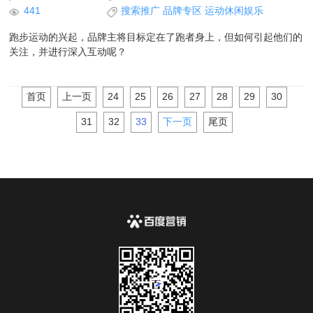
441
搜索推广
品牌专区
运动休闲娱乐
跑步运动的兴起，品牌主将目标定在了跑者身上，但如何引起他们的
关注，并进行深入互动呢？
首页
上一页
24
25
26
27
28
29
30
31
32
33
下一页
尾页