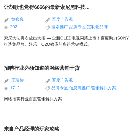
让胡歌也觉得6666的最新索尼黑科技...
黄巍巍
百度广告观
202
搜索推广
品牌专区
定制化品牌
索尼大法再次放出大招 — 全新OLED电视闪耀上市！百度助力SONY
打造集品牌、娱乐、O2O效应的多维营销模式。
招聘行业必须知道的网络营销干货
王瑞柳
百度广告观
1712
品牌专区
信息流推广
营销解决方案
网络招聘行业百度营销解决方案
来自产品经理的玩家攻略