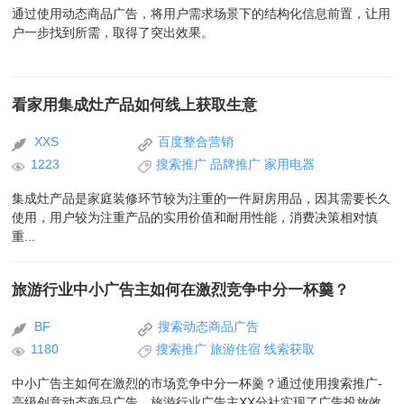
通过使用动态商品广告，将用户需求场景下的结构化信息前置，让用
户一步找到所需，取得了突出效果。
看家用集成灶产品如何线上获取生意
XXS
百度整合营销
1223
搜索推广
品牌推广
家用电器
集成灶产品是家庭装修环节较为注重的一件厨房用品，因其需要长久
使用，用户较为注重产品的实用价值和耐用性能，消费决策相对慎
重...
旅游行业中小广告主如何在激烈竞争中分一杯羹？
BF
搜索动态商品广告
1180
搜索推广
旅游住宿
线索获取
中小广告主如何在激烈的市场竞争中分一杯羹？通过使用搜索推广-
高级创意动态商品广告，旅游行业广告主XX分社实现了广告投放效