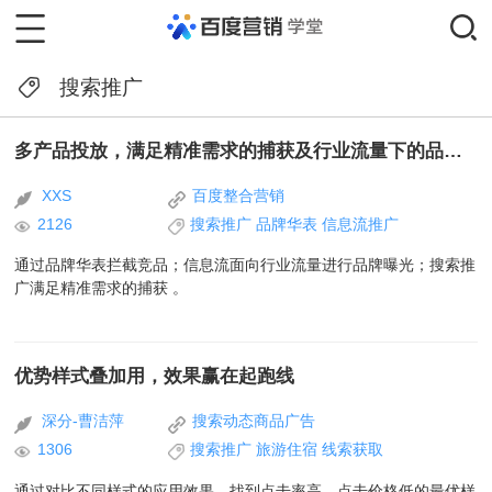
搜索推广
多产品投放，满足精准需求的捕获及行业流量下的品牌曝光
XXS
百度整合营销
2126
搜索推广
品牌华表
信息流推广
通过品牌华表拦截竞品；信息流面向行业流量进行品牌曝光；搜索推
广满足精准需求的捕获 。
优势样式叠加用，效果赢在起跑线
深分-曹洁萍
搜索动态商品广告
1306
搜索推广
旅游住宿
线索获取
通过对比不同样式的应用效果，找到点击率高、点击价格低的最优样