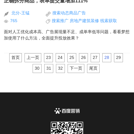
正确拆分商品，表单提交量增加111%
北分-王锰
搜索动态商品广告
765
搜索推广
房地产建筑装修
线索获取
面对人工优化成本高、广告展现量不足、成单率低等问题，看看梦想
加使用了什么方法，全面提升投放效果？
首页
上一页
23
24
25
26
27
28
29
30
31
32
下一页
尾页