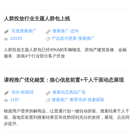
人群投放行业主题人群包上线
百度搜索推广
搜索推广-定向
10193
产品迭代更新
搜索推广
人群投放主题人群包已经对KA的车辆物流、房地产建筑装修、金融
服务、游戏4个行业部分客户开放
课程推广优化秘笈：核心信息前置+千人千面动态展现
深分-欧阳祥
搜索动态商品广告
1197
搜索推广
教育培训
线索获取
根据用户需求拆解商品，让普通计划一键自动拼装、搜索结果千人千
面、落地页前置到搜索结果页等优势得到充分的发挥，展现、点击同
步提升。