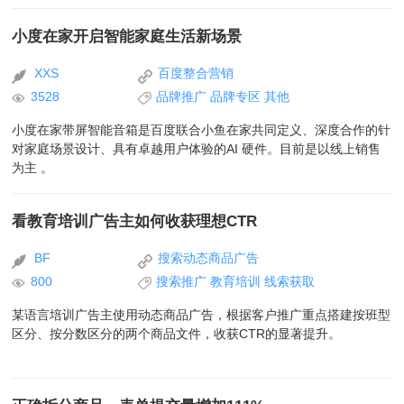
小度在家开启智能家庭生活新场景
XXS
百度整合营销
3528
品牌推广
品牌专区
其他
小度在家带屏智能音箱是百度联合小鱼在家共同定义、深度合作的针
对家庭场景设计、具有卓越用户体验的AI 硬件。目前是以线上销售
为主 。
看教育培训广告主如何收获理想CTR
BF
搜索动态商品广告
800
搜索推广
教育培训
线索获取
某语言培训广告主使用动态商品广告，根据客户推广重点搭建按班型
区分、按分数区分的两个商品文件，收获CTR的显著提升。