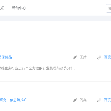
认证
帮助中心
品保健品
王婧
百度
就对维生素行业进行个全方位的行业梳理与趋势分析。
研究
信息流推广
闪鑫
百度