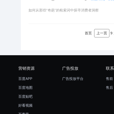
如何从那些“奇葩”的检索词中探寻消费者洞察
首页
上一页
9
营销资源
广告投放
联系
百度APP
广告投放平台
售前 
百度地图
售后 
百度贴吧
好看视频