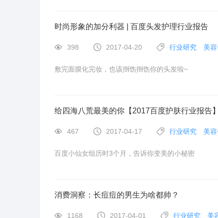
时尚形象的加分利器 | 百度头发护理行业报告
398
2017-04-20
行业研究
美容
敷完面膜化完妆，也该捯饬捯饬你的头发啦~
给四海八荒最美的你【2017百度护肤行业报告
467
2017-04-17
行业研究
美容
百度小仙女组历时3个月，告诉你变美的小秘密
消费洞察：长痘痘的男生为啥都帅？
1168
2017-04-01
行业研究
美