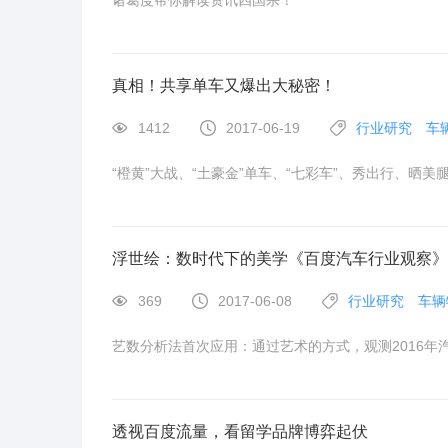
诸葛度帮你解读资讯四国杀！
真相！共享单车又爆出大秘密！
1412
2017-06-19
行业研究
车
“橙黄”大战、“土豪金”单车、“七彩车”、秀出行、晒美
浮世绘：数时代下的美学《百度汽车行业观察》
369
2017-06-08
行业研究
车辆
艺数分析法首次应用：通过艺术的方式，观测2016年
透视百度流量，看留学品牌博弈起伏