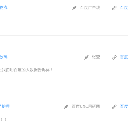
物流
百度广告观
百度
数码
张莹
百度
就让我们用百度的大数据告诉你！
婴护理
百度UXC用研团
百度
！！！