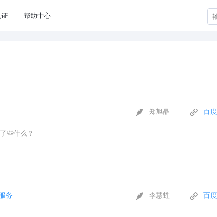
认证
帮助中心
郑旭晶
百度
了些什么？
服务
李慧甡
百度