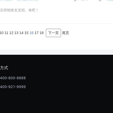
乐营销来支支招。来吧！
10
11
12
13
14
15
16
17
18
下一页
尾页
方式
400-800-8888
400-921-9999