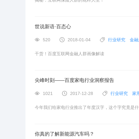
揭秘：互联网保险人群的花样人生！
世说新语·百态心
520
2018-01-04
行业研究
金融
干货！百度互联网金融人群画像解读
尖峰时刻——百度家电行业洞察报告
1021
2017-12-28
行业研究
家
今年我们给家电行业推出了年度汉字，这个字究竟是什
你真的了解新能源汽车吗？