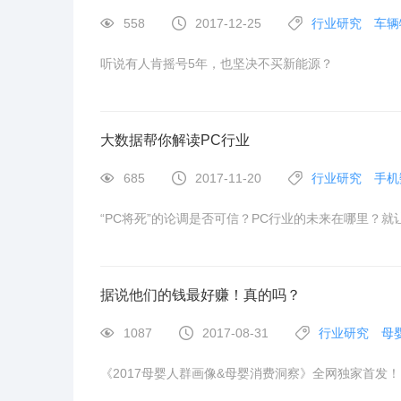
558
2017-12-25
行业研究
车辆
听说有人肯摇号5年，也坚决不买新能源？
大数据帮你解读PC行业
685
2017-11-20
行业研究
手机
“PC将死”的论调是否可信？PC行业的未来在哪里？
据说他们的钱最好赚！真的吗？
1087
2017-08-31
行业研究
母
《2017母婴人群画像&母婴消费洞察》全网独家首发