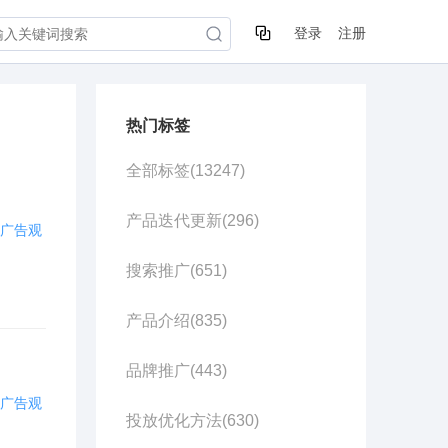
登录
注册
热门标签
全部标签(
13247
)
产品迭代更新(
296
)
广告观
搜索推广(
651
)
产品介绍(
835
)
品牌推广(
443
)
广告观
投放优化方法(
630
)