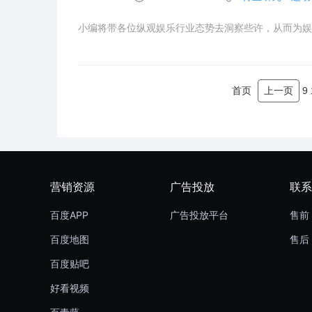
小编将带各位纵观娱乐行业态势去洞察些许，从而为娱
首页
上一页
9
营销资源
广告投放
联系
百度APP
广告投放平台
售前 
百度地图
售后 
百度贴吧
好看视频