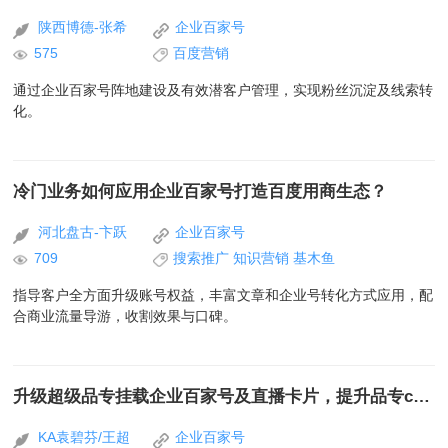
陕西博德-张希
企业百家号
575
百度营销
通过企业百家号阵地建设及有效潜客户管理，实现粉丝沉淀及线索转
化。
冷门业务如何应用企业百家号打造百度用商生态？
河北盘古-卞跃
企业百家号
709
搜索推广
知识营销
基木鱼
指导客户全方面升级账号权益，丰富文章和企业号转化方式应用，配
合商业流量导游，收割效果与口碑。
升级超级品专挂载企业百家号及直播卡片，提升品专ctr的同时带动粉丝高增
KA袁碧芬/王超
企业百家号