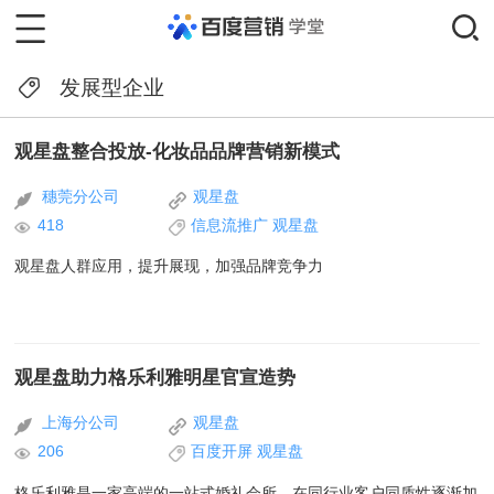
发展型企业
观星盘整合投放-化妆品品牌营销新模式
穗莞分公司
观星盘
418
信息流推广
观星盘
观星盘人群应用，提升展现，加强品牌竞争力
观星盘助力格乐利雅明星官宣造势
上海分公司
观星盘
206
百度开屏
观星盘
格乐利雅是一家高端的一站式婚礼会所。在同行业客户同质性逐渐加