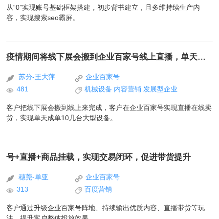
从“0”实现账号基础框架搭建，初步背书建立，且多维持续生产内
容，实现搜索seo霸屏。
疫情期间将线下展会搬到企业百家号线上直播，单天大型机械成单10多单！
苏分-王大萍
企业百家号
481
机械设备
内容营销
发展型企业
客户把线下展会搬到线上来完成，客户在企业百家号实现直播在线卖
货，实现单天成单10几台大型设备。
号+直播+商品挂载，实现交易闭环，促进带货提升
穗莞-单亚
企业百家号
313
百度营销
客户通过升级企业百家号阵地、持续输出优质内容、直播带货等玩
法，提升客户整体投放效果。