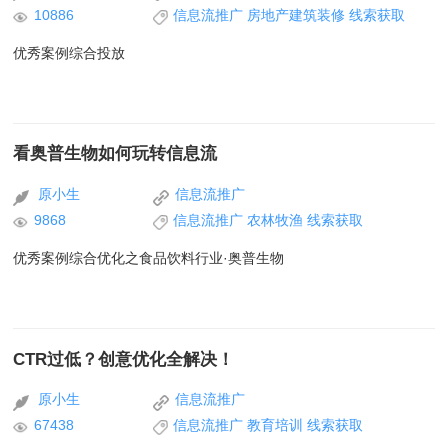
10886
信息流推广
房地产建筑装修
线索获取
优秀案例综合投放
看奥普生物如何玩转信息流
原小生
信息流推广
9868
信息流推广
农林牧渔
线索获取
优秀案例综合优化之食品饮料行业·奥普生物
CTR过低？创意优化全解决！
原小生
信息流推广
67438
信息流推广
教育培训
线索获取