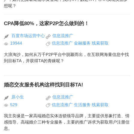
想呢？
CPA降低80%，这家P2P怎么做到的！
百度市场运营中心
信息流推广
19944
信息流推广
金融服务
线索获取
大浪淘沙，如何从万千P2P平台中脱颖而出，在互联网海量信息中找
到目标TA，并获得TA的青睐呢？
婚恋交友服务机构这样找到目标TA!
原小生
信息流推广
529
信息流推广
生活服务
线索获取
​我主良缘是一家高端婚恋实体连锁领导品牌，主要提供形象打造、情
感指导、高端婚介三种专业服务，主要的推广诉求为获取用户注册信
息。