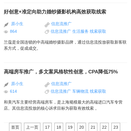
好创意+准定向助力婚纱摄影机构高效获取线索
原小生
信息流推广
864
信息流推广
生活服务
线索获取
兰蔻是全国连锁的中高端婚纱摄影品牌，通过信息流投放获取新客联
系方式，促成成交。
高端房车推广，多文案风格软性创意，CPA降低75%
原小生
信息流推广
614
信息流推广
车辆物流
线索获取
和美汽车主要经营高端房车，是上海规模最大的高端进口汽车专营
店。其信息流投放的核心诉求目标为获取有效线索 。
首页
上一页
17
18
19
20
21
22
23