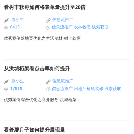
看树丰软枣如何将表单量提升至20倍
原小生
信息流推广
6415
信息流推广
农林牧渔
线索获取
优秀案例落地页优化之生活食材·树丰软枣
从洪城桁架看点击率如何提升
原小生
信息流推广
17916
信息流推广
房地产建筑装修
线索获取
优秀案例综合优化之商务服务·洪城桁架
看舒馨月子如何提升展现量