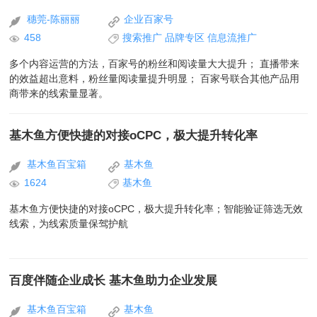
穗莞-陈丽丽
企业百家号
458
搜索推广
品牌专区
信息流推广
多个内容运营的方法，百家号的粉丝和阅读量大大提升； 直播带来
的效益超出意料，粉丝量阅读量提升明显； 百家号联合其他产品用
商带来的线索量显著。
基木鱼方便快捷的对接oCPC，极大提升转化率
基木鱼百宝箱
基木鱼
1624
基木鱼
基木鱼方便快捷的对接oCPC，极大提升转化率；智能验证筛选无效
线索，为线索质量保驾护航
百度伴随企业成长 基木鱼助力企业发展
基木鱼百宝箱
基木鱼