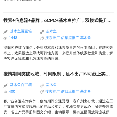
搜索+信息流+品牌，oCPC+基木鱼推广，双模式提升转化效率
基木鱼百宝箱
基木鱼
1448
搜索推广
信息流推广
基木鱼
挖掘客户核心痛点，分析成本高和线索质量差的根本原因，在获客效
率上，效果投放上寻找可行性方案，来提升整体线索数量和质量，解
决客户无线索和无效线索高的问题。
疫情期间突破地域、时间限制，足不出厂即可线上实地展示厂家实力，表现不俗
基木鱼百宝箱
基木鱼
400
搜索推广
信息流推广
基木鱼
客户业务遍布海内外，疫情期间交通受限，客户别出心裁，通过在工
厂直播的方式展现自己的产品和实力，实地实景更放心，省去奔波路
费，省去产品手册和图文介绍，生动展示，更有直播回放沉淀视频，