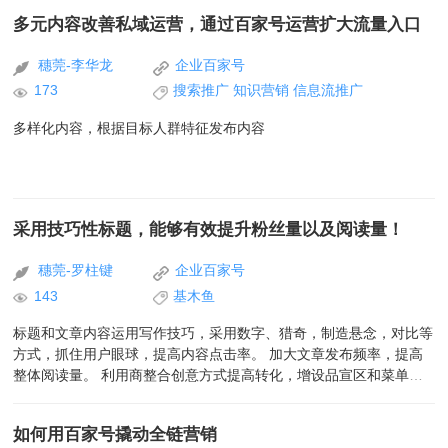
多元内容改善私域运营，通过百家号运营扩大流量入口
穗莞-李华龙
企业百家号
173
搜索推广
知识营销
信息流推广
多样化内容，根据目标人群特征发布内容
采用技巧性标题，能够有效提升粉丝量以及阅读量！
穗莞-罗柱键
企业百家号
143
基木鱼
标题和文章内容运用写作技巧，采用数字、猎奇，制造悬念，对比等
方式，抓住用户眼球，提高内容点击率。 加大文章发布频率，提高
整体阅读量。 利用商整合创意方式提高转化，增设品宣区和菜单
栏，引导流量留存。 品宣区及菜单分别连接基木鱼落地页，方便线
索留存。
如何用百家号撬动全链营销