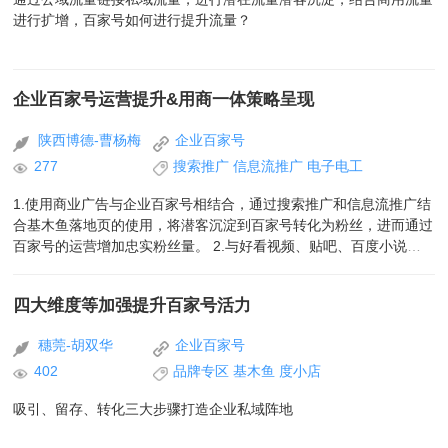
进行扩增，百家号如何进行提升流量？
企业百家号运营提升&用商一体策略呈现
陕西博德-曹杨梅
企业百家号
277
搜索推广
信息流推广
电子电工
1.使用商业广告与企业百家号相结合，通过搜索推广和信息流推广结
合基木鱼落地页的使用，将潜客沉淀到百家号转化为粉丝，进而通过
百家号的运营增加忠实粉丝量。 2.与好看视频、贴吧、百度小说等
打通，多平台引流。
四大维度等加强提升百家号活力
穗莞-胡双华
企业百家号
402
品牌专区
基木鱼
度小店
吸引、留存、转化三大步骤打造企业私域阵地