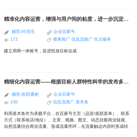
精准化内容运营，增强与用户间的粘度，进一步沉淀流量
穗莞-叶培培
企业百家号
172
搜索推广
信息流推广
生活服务
建立用商一体账号，促进投放目标达成
精细化内容运营——根据目标人群特性科学的发布多样化的内容
穗莞-欧阳素彬
企业百家号
130
信息流推广
基木鱼
利用基木鱼作为承载平台，在百家号主页（品宣/底部菜单）、联系
方式（联系电话/地址）、文章、视频、图文、动态挂载商业链接、
自然流量结合商业流量、形成流量闭环，在流量触达内容时形成转化
与消费