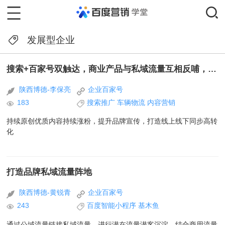
发展型企业
搜索+百家号双触达，商业产品与私域流量互相反哺，形成良性营销闭环
陕西博德-李保亮
企业百家号
183
搜索推广
车辆物流
内容营销
持续原创优质内容持续涨粉，提升品牌宣传，打造线上线下同步高转
化
打造品牌私域流量阵地
陕西博德-黄锐青
企业百家号
243
百度智能小程序
基木鱼
通过公域流量链接私域流量，进行潜在流量潜客沉淀，结合商用流量