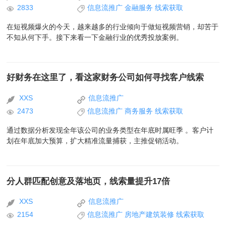
2833
信息流推广
金融服务
线索获取
在短视频爆火的今天，越来越多的行业倾向于做短视频营销，却苦于
不知从何下手。接下来看一下金融行业的优秀投放案例。
好财务在这里了，看这家财务公司如何寻找客户线索
XXS
信息流推广
2473
信息流推广
商务服务
线索获取
通过数据分析发现全年该公司的业务类型在年底时属旺季 。客户计
划在年底加大预算，扩大精准流量捕获，主推促销活动。
分人群匹配创意及落地页，线索量提升17倍
XXS
信息流推广
2154
信息流推广
房地产建筑装修
线索获取