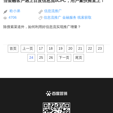
当金融客户遇上百度信息流oCPC，用户量扶摇直上！
欧小弟
信息流推广
4706
信息流推广
金融服务
线索获取
除搜索渠道外，如何利用好信息流实现推广增量？
首页
上一页
17
18
19
20
21
22
23
24
25
26
下一页
尾页