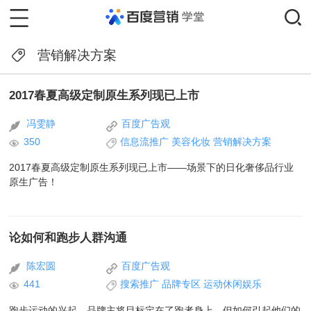
营销解决方案
2017春夏高级定制原生系列现已上市
冯雯静
百度广告观
350
信息流推广
美容化妆
营销解决方案
2017春夏高级定制原生系列现已上市——场景下的日化奢侈品行业
原生广告！
论如何和跑步人群沟通
陈宏圆
百度广告观
441
搜索推广
品牌专区
运动休闲娱乐
跑步运动的兴起，品牌主将目标定在了跑者身上，但如何引起他们的