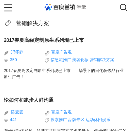
营销解决方案
2017春夏高级定制原生系列现已上市
冯雯静
百度广告观
350
信息流推广
美容化妆
营销解决方案
2017春夏高级定制原生系列现已上市——场景下的日化奢侈品行业
原生广告！
论如何和跑步人群沟通
陈宏圆
百度广告观
441
搜索推广
品牌专区
运动休闲娱乐
跑步运动的兴起，品牌主将目标定在了跑者身上，但如何引起他们的